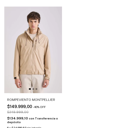
ROMPEVIENTO MONTPELLIER
$149.999,00
-
40
%
OFF
$249.999,00
$134.999,10
con
Transferencia o
depósito
6
x
$24.999,83
sin interés