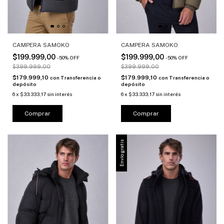
CAMPERA SAMOKO
CAMPERA SAMOKO
$199.999,00
$199.999,00
-
50
%
OFF
-
50
%
OFF
$399.999,00
$399.999,00
$179.999,10
$179.999,10
con
Transferencia o
con
Transferencia o
depósito
depósito
6
x
$33.333,17
sin interés
6
x
$33.333,17
sin interés
Comprar
Comprar
Envío gratis