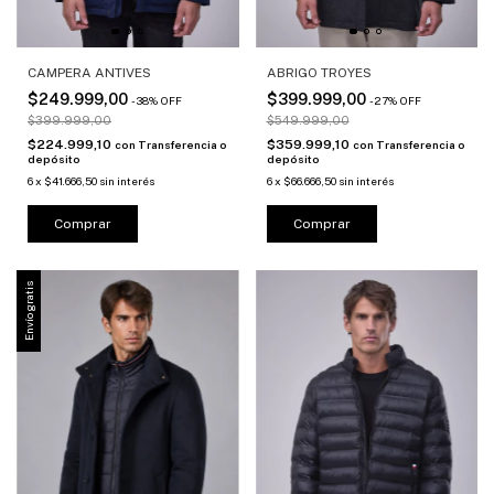
CAMPERA ANTIVES
ABRIGO TROYES
$249.999,00
$399.999,00
-
38
%
OFF
-
27
%
OFF
$399.999,00
$549.999,00
$224.999,10
$359.999,10
con
Transferencia o
con
Transferencia o
depósito
depósito
6
x
$41.666,50
sin interés
6
x
$66.666,50
sin interés
Comprar
Comprar
Envío gratis