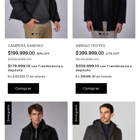
ABRIGO TROYES
CAMPERA SAMOKO
$399.999,00
$199.999,00
-
27
%
OFF
-
50
%
OFF
$549.999,00
$399.999,00
$359.999,10
$179.999,10
con
Transferencia o
con
Transferencia o
depósito
depósito
6
x
$66.666,50
sin interés
6
x
$33.333,17
sin interés
Comprar
Comprar
Envío gratis
Envío gratis