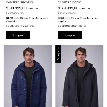
CAMPERA PROVINS
CAMPERA DOBIC
$199.999,00
$179.999,00
-
33
%
OFF
-
28
%
OFF
$299.999,00
$249.999,00
$179.999,10
$161.999,10
con
Transferencia o
con
Transferencia o
depósito
depósito
6
x
$33.333,17
sin interés
6
x
$29.999,83
sin interés
Comprar
Comprar
Envío gratis