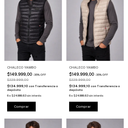
CHALECO YAMBO
CHALECO YAMBO
$149.999,00
$149.999,00
-
35
%
OFF
-
35
%
OFF
$229.999,00
$229.999,00
$134.999,10
$134.999,10
con
Transferencia o
con
Transferencia o
depósito
depósito
6
x
$24.999,83
sin interés
6
x
$24.999,83
sin interés
Comprar
Comprar