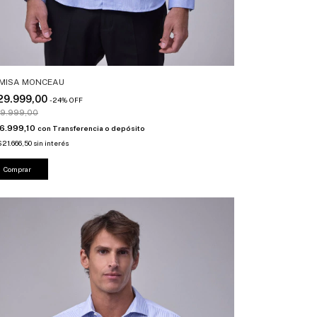
MISA MONCEAU
29.999,00
-
24
%
OFF
69.999,00
16.999,10
con
Transferencia o depósito
$21.666,50
sin interés
Comprar