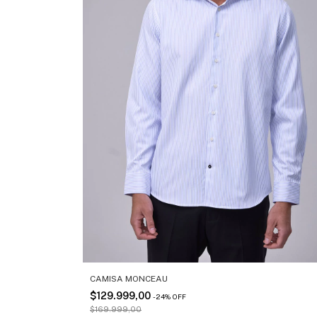
CAMISA MONCEAU
$129.999,00
-
24
%
OFF
$169.999,00