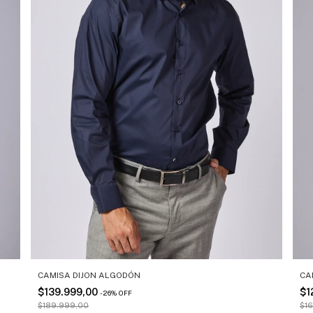
CAMISA DIJON ALGODÓN
CA
$139.999,00
$1
-
26
%
OFF
$189.999,00
$1