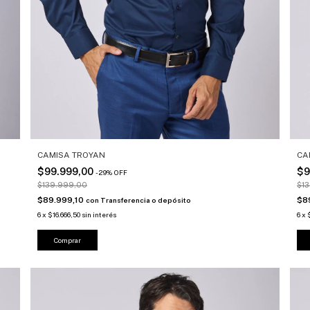
CAMISA TROYAN
CA
$99.999,00
$9
-
29
%
OFF
$139.999,00
$1
$89.999,10
$8
con
Transferencia o depósito
6
x
$16.666,50
sin interés
6
x
Comprar