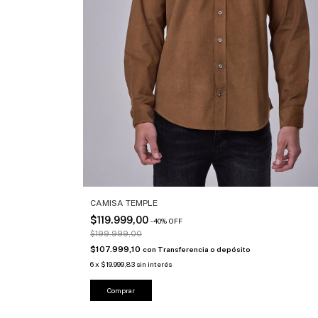
CAMISA TEMPLE
$119.999,00
-
40
%
OFF
$199.999,00
$107.999,10
con
Transferencia o depósito
6
x
$19.999,83
sin interés
Comprar