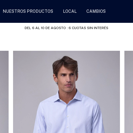
NUESTROS PRODUCTOS
LOCAL
CAMBIOS
DEL 6 AL 10 DE AGOSTO : 6 CUOTAS SIN INTERÉS